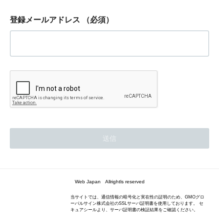
登録メールアドレス
（必須）
Web Japan Allrightls reserved
当サイトでは、通信情報の暗号化と実在性の証明のため、GMOグロ
ーバルサイン株式会社のSSLサーバ証明書を使用しております。 セ
キュアシールより、サーバ証明書の検証結果をご確認ください。